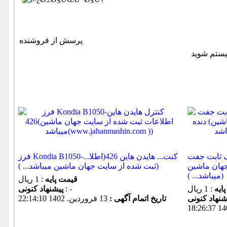
پرسش از فروشنده
روسی ۱۶۰ تن لنگ ثابت جفت
فرز Kondia B1050-کنت... هایدن هاین 426(اطلا...
 جهان ماشین
ثبت شده از سایت جهان ماشین میباشد... ))
میباشد... ))
قیمت پایه
: 1 ریال
ایه
: 1 ریال
: -
پیشنهاد كنونی
تاریخ اتمام آگهی :
13 فروردين. 1402 22:14:10