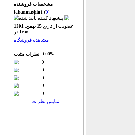
مشخصات فروشنده
jahanmashin1
(
0
)
عضویت از تاریخ
15 بهمن. 1391
Iran
در
مشاهده فروشگاه
0.00%
نظرات مثبت
0
0
0
0
0
نمایش نظرات