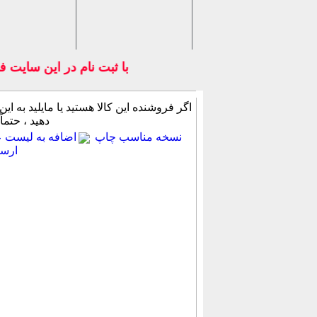
با ثبت نام در اين سايت فر
اگر فروشنده این كالا هستید یا مایلید به این
دهید ، حتماً
نسخه مناسب چاپ
اضافه به لیست عل
ارسا