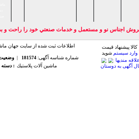
ماشی
دس
صنا
وش اجناس نو و مستعمل و خدمات صنعتي خود را راحت و بدون
 كالا پیشنهاد قیمت
وارد سیستم
شوید
شماره شناسه آگهی:
181574
|
وضعیت
اقه مندیها
ماشين آلات پلاستيك
دسته بندی اصلی :
ل آگهی به دوستان