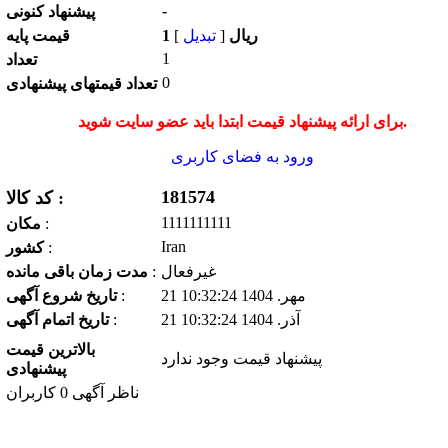
-
پیشنهاد كنونی
1 ریال
[
تبدیل
]
قیمت پایه
1
تعداد
0
تعداد قیمتهای پیشنهادی
برای ارائه پیشنهاد قیمت ابتدا باید عضو سایت شوید.
ورود به فضای كاربری
181574
کد کالا :
1111111111
:
مكان
Iran
:
كشور
غیرفعال
:
مدت زمان باقی مانده
21 مهر. 1404 10:32:24
:
تاریخ شروع آگهی
21 آذر. 1404 10:32:24
:
تاریخ اتمام آگهی
بالاترین قیمت
پیشنهاد قیمت وجود ندارد
پیشنهادی
ناظر آگهی 0 کاربران