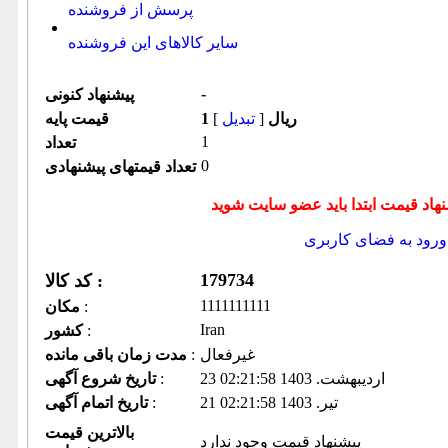
پرسش از فروشنده
سایر کالاهای این فروشنده
-
پیشنهاد كنونی
1 ریال
[
تبدیل
]
قیمت پایه
1
تعداد
0
تعداد قیمتهای پیشنهادی
ورود به فضای كاربری
179734
کد کالا :
1111111111
:
مكان
Iran
:
كشور
غیرفعال
:
مدت زمان باقی مانده
23 ارديبهشت. 1403 02:21:58
:
تاریخ شروع آگهی
21 تير. 1403 02:21:58
:
تاریخ اتمام آگهی
بالاترین قیمت
پیشنهاد قیمت وجود ندارد