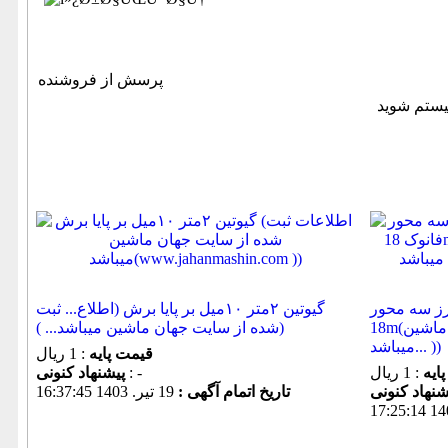
پرسش از فروشنده
 محور YCM تایوان... 2002 - کنترل فانوک
گیوتین ۲متر ۱۰میل بر پایا برش (اطلاع... ثبت
18m(اطلا... ثبت شده از سایت جهان ماشین
شده از سایت جهان ماشین میباشد... ))
میباشد... ))
قیمت پایه
: 1 ریال
ایه
: 1 ریال
: -
پیشنهاد كنونی
تاریخ اتمام آگهی :
19 تير. 1403 16:37:45