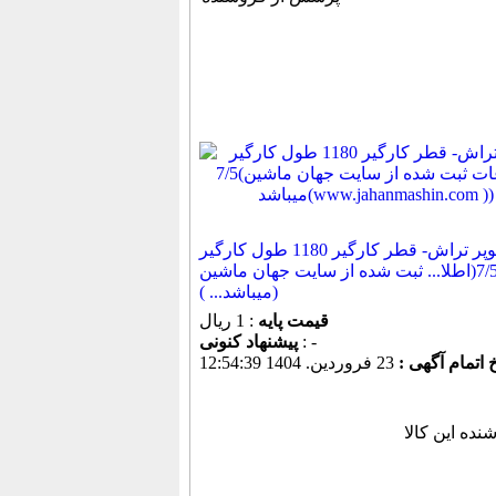
سوپر تراش- قطر کارگیر 1180 طول کارگیر
7/5(اطلا... ثبت شده از سایت جهان ماشین
میباشد... ))
قیمت پایه
: 1 ریال
: -
پیشنهاد كنونی
خ اتمام آگهی :
23 فروردين. 1404 12:54:39