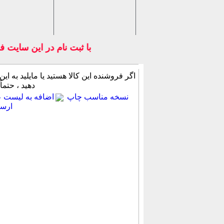
با ثبت نام در اين سايت فر
اگر فروشنده این كالا هستید یا مایلید به این
دهید ، حتماً
نسخه مناسب چاپ
اضافه به لیست عل
ارسا