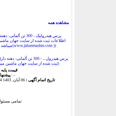
مشاهده همه
پرس هیدرول... - 300 تن آلمانی- دهن
ثبت شده از سایت جهان ماشین میباشد... ))
قیمت پایه
: -
پیشنهاد كنونی
تاریخ اتمام آگهی :
06 آبان. 1403 18:24:54
, تمامی مسئول