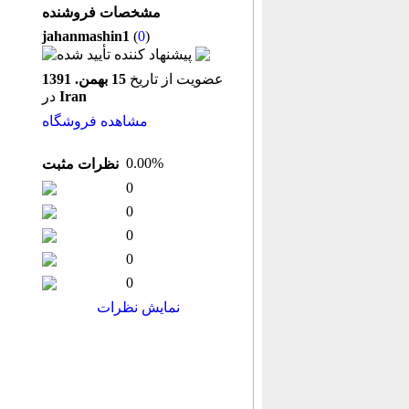
مشخصات فروشنده
jahanmashin1
(
0
)
عضویت از تاریخ
15 بهمن. 1391
Iran
در
مشاهده فروشگاه
0.00%
نظرات مثبت
0
0
0
0
0
نمایش نظرات