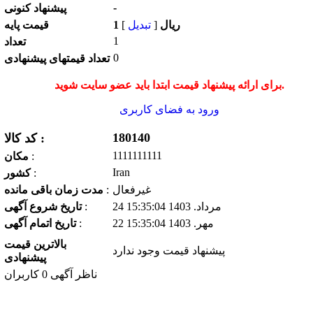
-
پیشنهاد كنونی
1 ریال
[
تبدیل
]
قیمت پایه
1
تعداد
0
تعداد قیمتهای پیشنهادی
برای ارائه پیشنهاد قیمت ابتدا باید عضو سایت شوید.
ورود به فضای كاربری
180140
کد کالا :
1111111111
:
مكان
Iran
:
كشور
غیرفعال
:
مدت زمان باقی مانده
24 مرداد. 1403 15:35:04
:
تاریخ شروع آگهی
22 مهر. 1403 15:35:04
:
تاریخ اتمام آگهی
بالاترین قیمت
پیشنهاد قیمت وجود ندارد
پیشنهادی
ناظر آگهی 0 کاربران