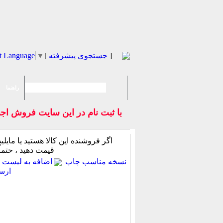
]
جستجوی پیشرفته
[
▼
t Language
راهنما
با ثبت نام در اين سايت فروش 
اگر فروشنده این كالا هستید یا مایلید 
قیمت دهید ، حتما
نسخه مناسب چاپ
اضافه به لیست ع
ارس