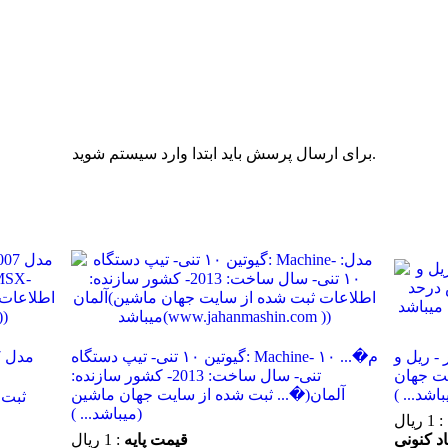
برای ارسال پرسش باید ابتدا وارد سیستم شوید.
بزار - ریل و
گیوتین ۱۰ تنی- تیپ دستگاه: Machine- م�... ۱۰
یت جهان
تنی- سال ساخت: 2013- کشور سازنده:
آلمان(�... ثبت شده از سایت جهان ماشین
میباشد... ))
: 1 ریال
قیمت پایه
: 1 ریال