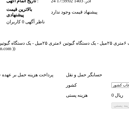
24 آذر. 1403 17:59:02
:
تاریخ اتمام آگهی
بالاترین قیمت
پیشنهاد قیمت وجود ندارد
پیشنهادی
ناظر آگهی 0 کاربران
جهان ماشین می
حسابگر حمل و نقل
پرداخت هزینه حمل بر عهده 
كشور
0 ریال
هزینه پستی