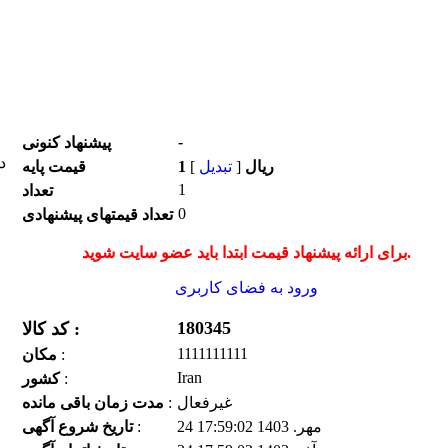
-
پیشنهاد كنونی
1 ریال
[
تبدیل
]
قیمت پایه
1
تعداد
0
تعداد قیمتهای پیشنهادی
برای ارائه پیشنهاد قیمت ابتدا باید عضو سایت شوید.
ورود به فضای كاربری
180345
کد کالا :
1111111111
:
مكان
Iran
:
كشور
غیرفعال
:
مدت زمان باقی مانده
24 مهر. 1403 17:59:02
:
تاریخ شروع آگهی