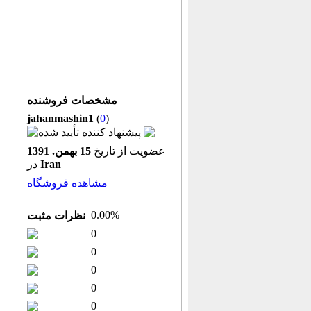
مشخصات فروشنده
jahanmashin1
(
0
)
عضویت از تاریخ
15 بهمن. 1391
Iran
در
مشاهده فروشگاه
0.00%
نظرات مثبت
0
0
0
0
0