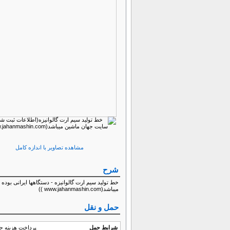
مشاهده تصاویر با اندازه کامل
شرح
میباشد(www.jahanmashin.com ))
حمل و نقل
شرایط حمل
پرداخت هزینه ح