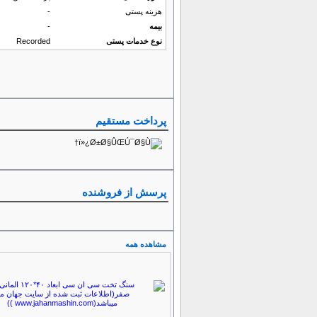
هزینه پستی
-
بیمه
-
نوع خدمات پستی
Recorded
پرداخت مستقیم
پرسش از فروشنده
مشاهده همه