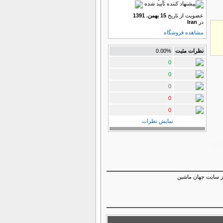
عضویت از تاریخ
15 بهمن. 1391
در
Iran
مشاهده فروشگاه
نظرات مثبت
0.00%
0
0
0
0
0
نمایش نظرات
 تن در روز میلاشد (اطلاعات ثبت شده از سایت جهان ماشین