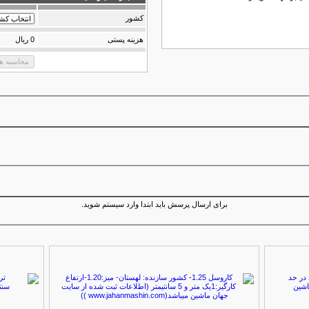
كشور
هزینه پستی
0 ریال
برای ارسال پرسش باید ابتدا وارد سیستم شوید.