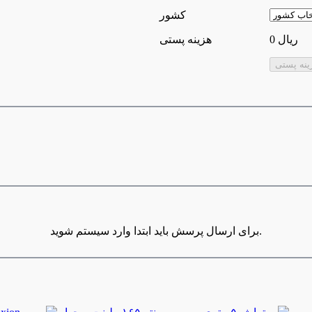
كشور
0 ریال
هزینه پستی
برای ارسال پرسش باید ابتدا وارد سیستم شوید.