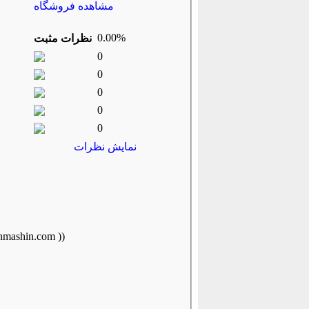
مشاهده فروشگاه
0.00%
نظرات مثبت
0
0
0
0
0
نمایش نظرات
پرس برک ۶ متری۷۰۰ تن- هیدرولیک- در حال کار (اطلاعات ثبت شده ا