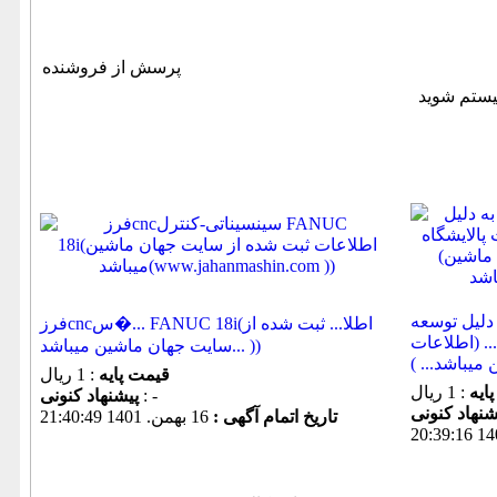
پرسش از فروشنده
دلیل توسعه
فرزcncس�... FANUC 18i(اطلا... ثبت شده از
. (اطلاعات
سایت جهان ماشین میباشد... ))
قیمت پایه
: 1 ریال
ایه
: 1 ریال
: -
پیشنهاد كنونی
تاریخ اتمام آگهی :
16 بهمن. 1401 21:40:49