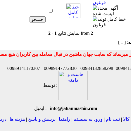
فرغون
2
from
نمایش نتایج
1 - 2
ه
: [ 1 ]
توسط :
info@jahanmashin.com
ایمیل :
کالا
|
ثبت نام
|
ورود به سیستم
|
راهنما
|
پرسش و پاسخ
|
هزینه ها
|
دربا