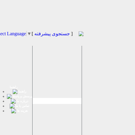
]
جستجوی پیشرفته
[
▼
lect Language
راهنما
راهنما
پرسش و پاسخ
درباره ما
تماس با ما
هزینه ها