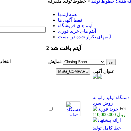
ه بندی:
خطوط تولید
> خطوط تولید متفرقه
همه آیتمها
فقط آگهی ها
آیتم های فروشگاه
آیتم های خرید فوری
آیتمهای تکرار شده در لیست
2 آیتم یافت شد
انتخا
:
نمایش
عنوان آگهی
دستگاه تولید زانو به
روش سرد
For
110,000,000 ریال
خط کامل تولید