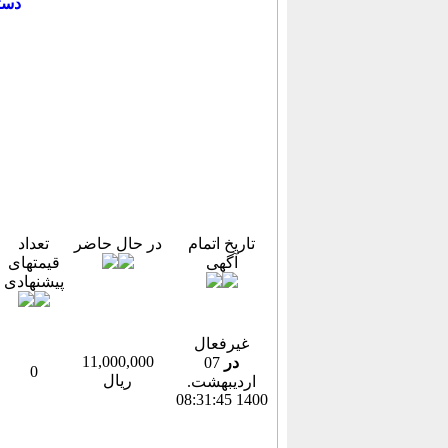
دست
تاریخ اتمام
در حال حاضر
تعداد
آگهی
قیمتهای
پیشنهادی
غیرفعال
11,000,000
در
07
0
ریال
ارديبهشت.
1400 08:31:45