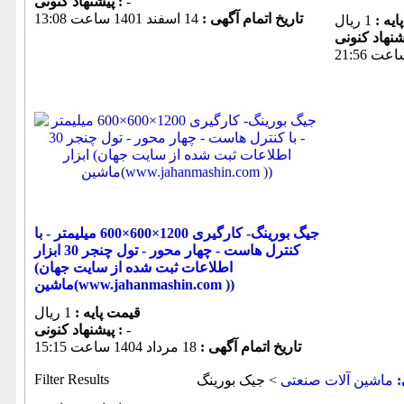
-
پیشنهاد كنونی :
تاریخ اتمام آگهی :
14 اسفند 1401 ساعت 13:08
یه :
1 ریال
جیگ بورینگ- کارگیری 1200×600×600 میلیمتر - با
کنترل هاست - چهار محور - تول چنجر 30 ابزار
(اطلاعات ثبت شده از سایت جهان
ماشین(www.jahanmashin.com ))
قیمت پایه :
1 ریال
-
پیشنهاد كنونی :
تاریخ اتمام آگهی :
18 مرداد 1404 ساعت 15:15
Filter Results
:
ماشين آلات صنعتی
> جیک بورینگ