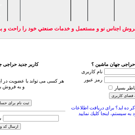
ما
ص
ت فروش اجناس نو و مستعمل و خدمات صنعتي خود را راحت و ب
حراجی جهان ماشین ؟
کاربر جدید حراجی 
نام کاربری
رمز عبور
هر کسی می تواند با عضویت در ای
و به فروش ب
اطر بسپار
ر ده اید؟ برای دریافت اطلاعات
 به سیستم، اینجا كلیك نمایید
(