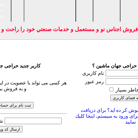
ماشی
دس
صنا
 فروش اجناس نو و مستعمل و خدمات صنعتي خود را راحت و بد
 حراجی جهان ماشین ؟
کاربر جدید حراجی ج
نام کاربری
رمز عبور
هر کسی می تواند با عضویت در این
و به فروش بر
خاطر بسپار
وش كر ده اید؟ برای دریافت
رای ورود به سیستم، اینجا كلیك
(آز
نمایید