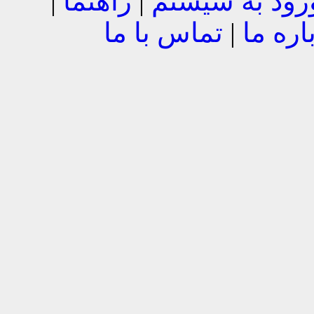
رود به سیستم
|
راهنما
|
اره ما
|
تماس با ما