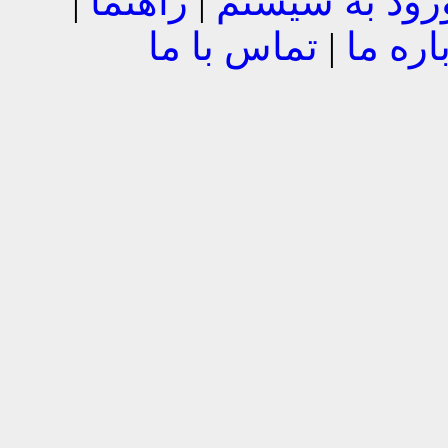
رود به سیستم
|
راهنما
|
اره ما
|
تماس با ما