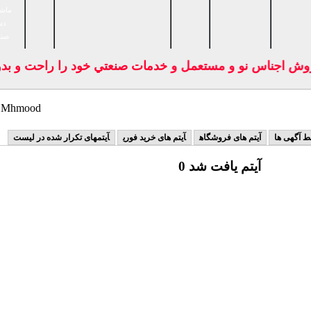
ماشی
دس
صنا
وش اجناس نو و مستعمل و خدمات صنعتي خود را راحت و بدون
سایر کالاهای hmood
ط آگهی ها
آیتم های فروشگاه
آیتم های خرید فوری
آیتمهای تکرار شده در لیست
0 آیتم یافت شد