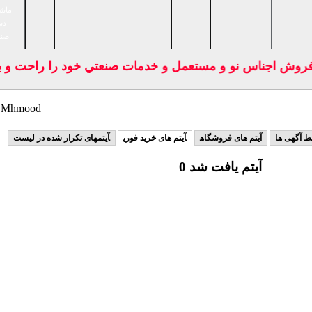
ماشی
دس
صنا
فروش اجناس نو و مستعمل و خدمات صنعتي خود را راحت و بدو
سایر کالاهای hmood
ط آگهی ها
آیتم های فروشگاه
آیتم های خرید فوری
آیتمهای تکرار شده در لیست
0 آیتم یافت شد