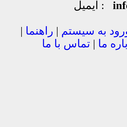
in
ایمیل :
رود به سیستم
|
راهنما
|
اره ما
|
تماس با ما