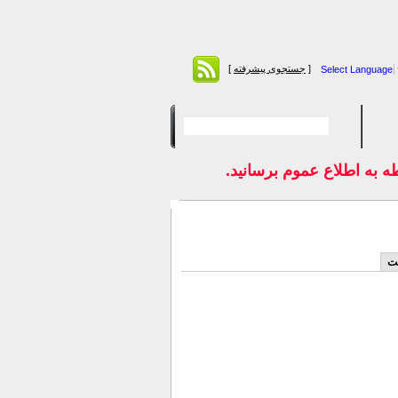
[
جستجوی پیشرفته
]
Select Language
به اطلاع عموم برسانيد.
ست