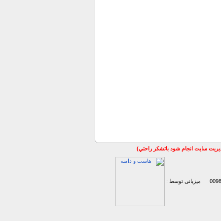
مديريت سايت انجام شود باتشكر راحتي)
میزبانی توسط :