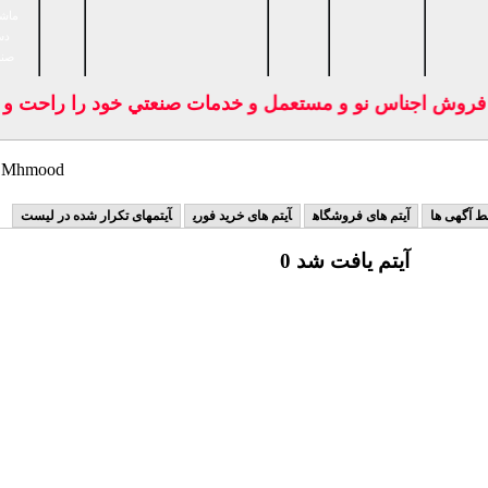
ماشی
دس
صنا
 فروش اجناس نو و مستعمل و خدمات صنعتي خود را راحت و بد
سایر کالاهای hmood
ط آگهی ها
آیتم های فروشگاه
آیتم های خرید فوری
آیتمهای تکرار شده در لیست
0 آیتم یافت شد