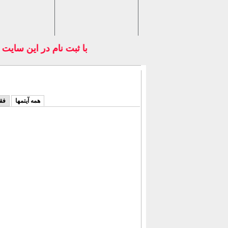
با ثبت نام در اين سايت
همه آیتمها
فق