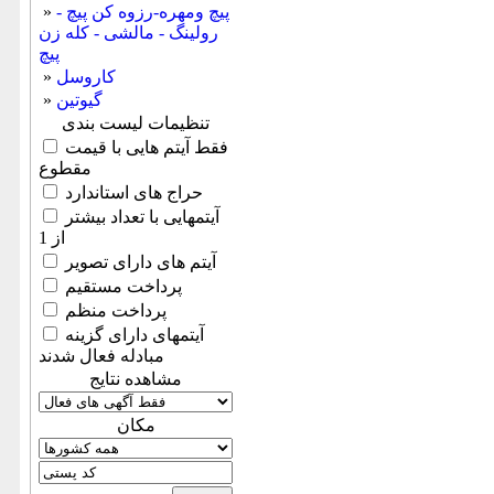
پیچ ومهره-رزوه کن پیچ -
»
رولینگ - مالشی - کله زن
پیچ
کاروسل
»
گیوتین
»
تنظیمات لیست بندی
فقط آیتم هایی با قیمت
مقطوع
حراج های استاندارد
آیتمهایی با تعداد بیشتر
از 1
آیتم های دارای تصویر
پرداخت مستقیم
پرداخت منظم
آیتمهای دارای گزینه
مبادله فعال شدند
مشاهده نتایج
مكان