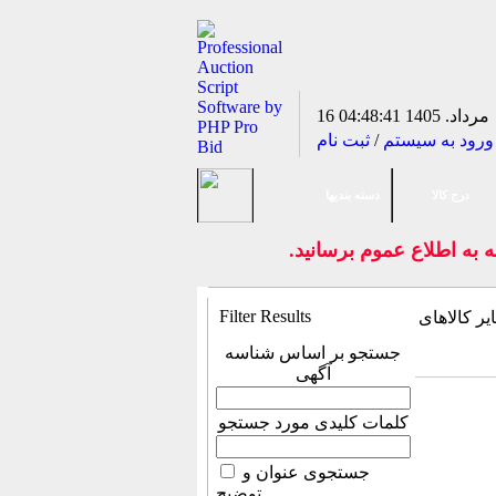
16 مرداد. 1405
04:48:41
ورود به سیستم
/
ثبت نام
درج کالا
دسته بندیها
 به اطلاع عموم برسانيد.
Filter Results
جستجو بر اساس شناسه
آگهی
کلمات کلیدی مورد جستجو
جستجوی عنوان و
توضیح