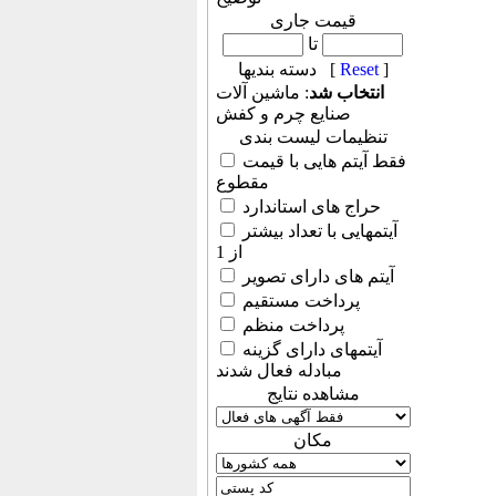
قیمت جاری
تا
]
Reset
دسته بندیها [
انتخاب شد
: ماشين آلات
صنایع چرم و کفش
تنظیمات لیست بندی
فقط آیتم هایی با قیمت
مقطوع
حراج های استاندارد
آیتمهایی با تعداد بیشتر
از 1
آیتم های دارای تصویر
پرداخت مستقیم
پرداخت منظم
آیتمهای دارای گزینه
مبادله فعال شدند
مشاهده نتایج
مكان