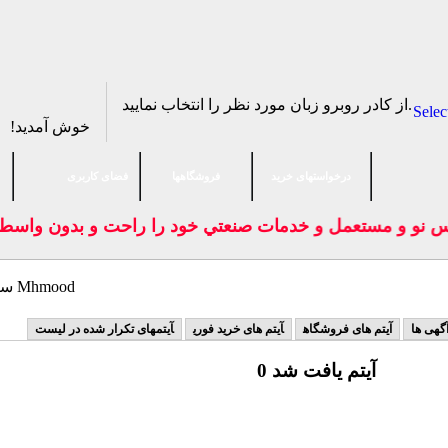
از كادر روبرو زبان مورد نظر را انتخاب نماييد.
Selec
خوش آمدید!
درخواستهای خرید
فروشگاهها
فضای كاربری
اس نو و مستعمل و خدمات صنعتي خود را راحت و بدون واسطه
سایر کالاهای Mhmood
گهی ها
آیتم های فروشگاه
آیتم های خرید فوری
آیتمهای تکرار شده در لیست
0 آیتم یافت شد