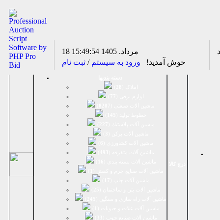
18 مرداد. 1405
15:49:54
خوش آمدید!
ورود به سیستم
/
ثبت نام
دسته بندیها
املاک (
28
)
لوازم برقی (
77
)
ماشين آلات صنعتی (
8287
)
خطوط تولید (
145
)
ماشين آلات پلاستيك (
227
)
ماشين آلات پرکن (
3
)
ماشين آلات كشاورزي (
6
)
ماشين آلات متفرقه (
493
)
ماشين آلات بسته بندي (
16
)
درج کالا
ماشين آلات صنایع چرم و کفش (
1
)
ماشین آلات چاپ (
17
)
ماشین آلات بتن و ساختمان (
25
)
ماشین آلات راه سازی و سنگین (
245
)
ماشین آلات غلات و حبوبات (
1
)
ماشین آلات صنایع چوب (
33
)