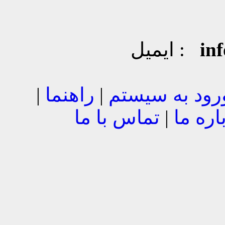
in
ایمیل :
رود به سیستم
|
راهنما
|
اره ما
|
تماس با ما