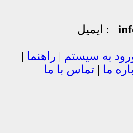
in
ایمیل :
رود به سیستم
|
راهنما
|
اره ما
|
تماس با ما