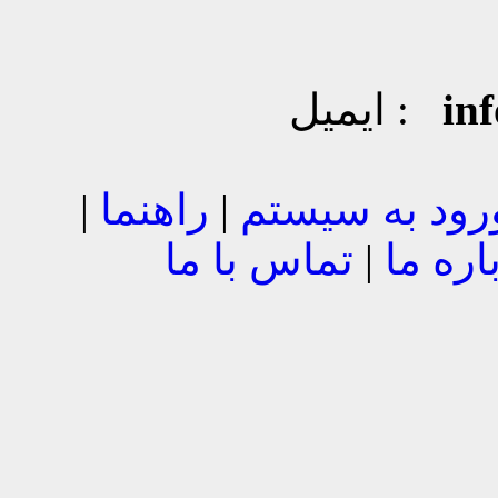
in
ایمیل :
رود به سیستم
|
راهنما
|
اره ما
|
تماس با ما