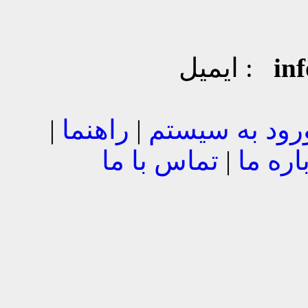
in
ایمیل :
رود به سیستم
|
راهنما
|
اره ما
|
تماس با ما