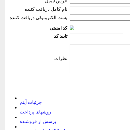
آدرس ایمیل
نام كامل دریافت كننده
پست الكترونیكی دریافت كننده
کد امنیتی
تایید كد
نظرات
جزئیات آیتم
روشهای پرداخت
پرسش از فروشنده