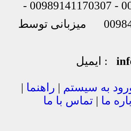
in
ایمیل :
رود به سیستم
|
راهنما
|
اره ما
|
تماس با ما