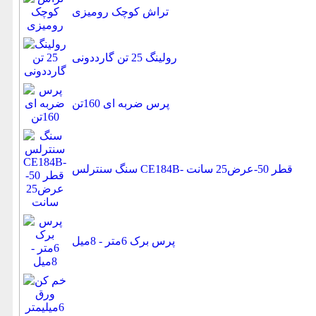
تراش کوچک رومیزی
رولینگ 25 تن گارددونی
پرس ضربه ای 160تن
سنگ سنترلس CE184B- قطر 50-عرض25 سانت
پرس برک 6متر - 8میل