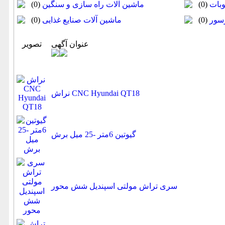
وبات
(0)
ماشین آلات راه سازی و سنگین
(0)
سور
(0)
ماشین آلات صنایع غذایی
(0)
عنوان آگهی
تصویر
نراش CNC Hyundai QT18
گیوتین 6متر -25 میل برش
سری تراش مولتی اسپندیل شش محور