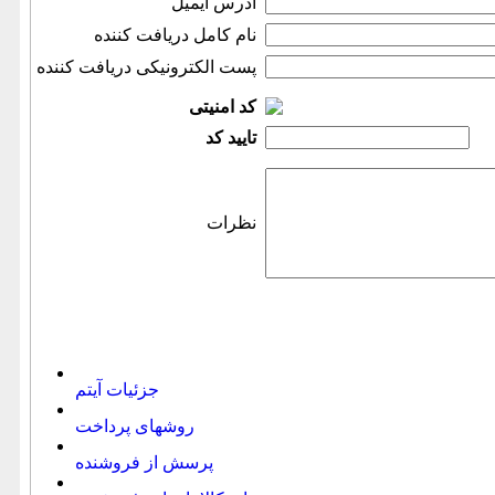
آدرس ایمیل
نام كامل دریافت كننده
پست الكترونیكی دریافت كننده
کد امنیتی
تایید كد
نظرات
جزئیات آیتم
روشهای پرداخت
پرسش از فروشنده