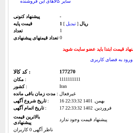
سایر کالاهای این فروشنده
-
پیشنهاد كنونی
1 ریال
[
تبدیل
]
قیمت پایه
1
تعداد
0
تعداد قیمتهای پیشنهادی
ورود به فضای كاربری
177270
کد کالا :
1111111111
:
مكان
Iran
:
كشور
غیرفعال
:
مدت زمان باقی مانده
16 بهمن. 1401 22:33:32
:
تاریخ شروع آگهی
17 فروردين. 1402 22:33:32
:
تاریخ اتمام آگهی
بالاترین قیمت
پیشنهاد قیمت وجود ندارد
پیشنهادی
ناظر آگهی 0 کاربران