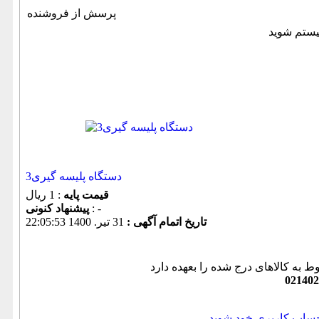
پرسش از فروشنده
3دستگاه پلیسه گیری
قیمت پایه
: 1 ریال
: -
پیشنهاد كنونی
تاریخ اتمام آگهی :
31 تير. 1400 22:05:53
ط به کالاهای درج شده را بعهده دارد
021402
حساب کاربری خود شوید