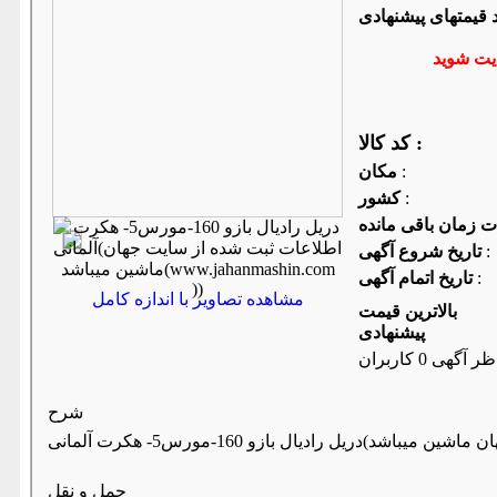
د قیمتهای پیشنهادی
کد کالا :
:
مكان
:
كشور
:
تاریخ شروع آگهی
:
تاریخ اتمام آگهی
مشاهده تصاویر با اندازه کامل
بالاترین قیمت
پیشنهادی
ر آگهی 0 کاربران
شرح
حمل و نقل