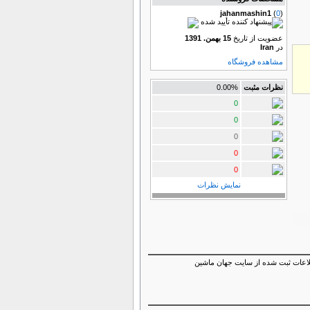
jahanmashin1
(
0
)
عضویت از تاریخ
15 بهمن. 1391
در
Iran
مشاهده فروشگاه
نظرات مثبت
0.00%
0
0
0
0
0
نمایش نظرات
ستگاه روشن آماده تست (اطلاعات ثبت شده از سایت جهان ماشین