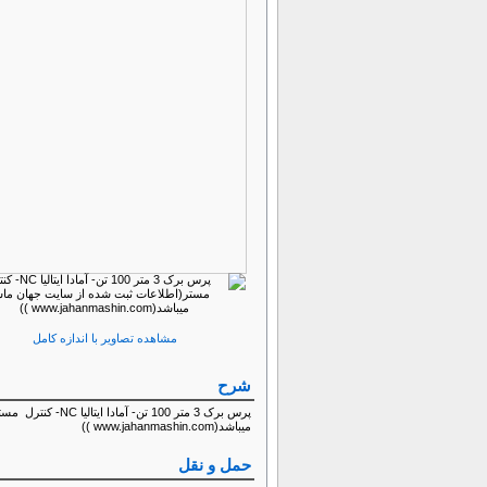
مشاهده تصاویر با اندازه کامل
شرح
میباشد(www.jahanmashin.com ))
حمل و نقل