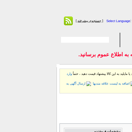
[
جستجوی پیشرفته
]
Select Language
اطلاع عموم برسانيد.
ا مایلید به این كالا پیشنهاد قیمت دهید ، حتماً
وارد
اضافه به لیست علاقه مندیها
ارسال آگهی به
مشخصات فروشنده