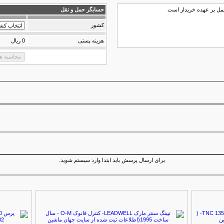
مل بر عهده خریدار است
حسابگر حمل و نقل
كشور
هزینه پستی
0 ریال
برای ارسال پرسش باید ابتدا وارد سیستم شوید.