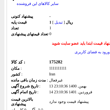
سایر کالاهای این فروشنده
-
پیشنهاد كنونی
1 ریال
[
تبدیل
]
قیمت پایه
1
تعداد
0
تعداد قیمتهای پیشنهادی
ورود به فضای كاربری
175282
کد کالا :
1111111111
:
مكان
Iran
:
كشور
غیرفعال
:
مدت زمان باقی مانده
13 بهمن. 1400 23:10:36
:
تاریخ شروع آگهی
14 فروردين. 1401 23:10:36
:
تاریخ اتمام آگهی
بالاترین قیمت
پیشنهاد قیمت وجود ندارد
پیشنهادی
ناظر آگهی 0 کاربران