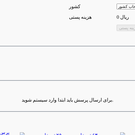
كشور
0 ریال
هزینه پستی
برای ارسال پرسش باید ابتدا وارد سیستم شوید.