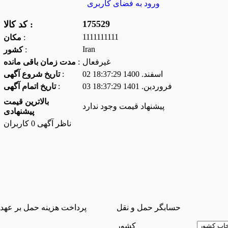
ورود به فضای كاربری
175529
کد کالا :
1111111111
:
مكان
Iran
:
كشور
غیرفعال
:
مدت زمان باقی مانده
02 اسفند. 1400 18:37:29
:
تاریخ شروع آگهی
03 فروردين. 1401 18:37:29
:
تاریخ اتمام آگهی
بالاترین قیمت
پیشنهاد قیمت وجود ندارد
پیشنهادی
ناظر آگهی 0 کاربران
حسابگر حمل و نقل
پرداخت هزینه حمل بر عهد
كشور