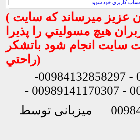
حساب کاربری خود شوید
( تذكر مهم : به استحضار تمامي كاربران عزيز ميرساند كه سايت
بران هيچ مسوليتي را پذيرا
يت سايت انجام شود باتشكر
راحتي)
شماره تماس: 00984132858296 - 00984132858297-