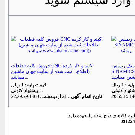
زیمنس SIEMENS
فروش کلیه قطعات CNC اکبند و کار کرده
SINA (اطلاع... ثبت شده از سایت جهان
(اطلاع... ثبت شده از سایت جهان ماشین
میباشد...
ایه
: 1 ریال
قیمت پایه
: 1 ریال
: -
پیشنهاد كنونی
تاریخ اتمام آگهی :
21 ارديبهشت. 1400 22:29:29
به کالاهای درج شده را بعهده دارد
091224