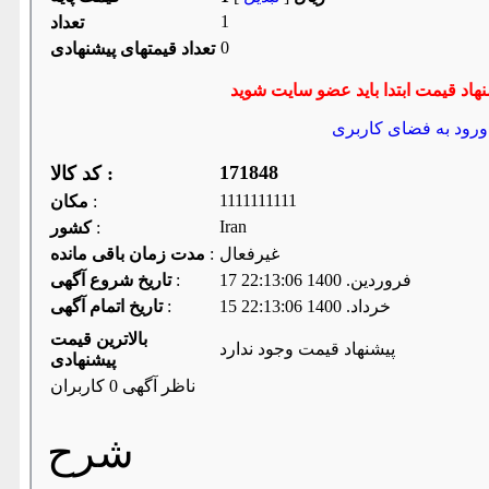
1
تعداد
0
تعداد قیمتهای پیشنهادی
ورود به فضای كاربری
171848
کد کالا :
1111111111
:
مكان
Iran
:
كشور
غیرفعال
:
مدت زمان باقی مانده
17 فروردين. 1400 22:13:06
:
تاریخ شروع آگهی
15 خرداد. 1400 22:13:06
:
تاریخ اتمام آگهی
بالاترین قیمت
پیشنهاد قیمت وجود ندارد
پیشنهادی
ناظر آگهی 0 کاربران
شرح