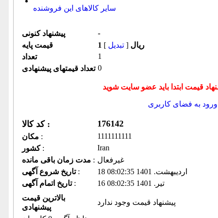
سایر کالاهای این فروشنده
-
پیشنهاد كنونی
1 ریال
[
تبدیل
]
قیمت پایه
1
تعداد
0
تعداد قیمتهای پیشنهادی
ورود به فضای كاربری
176142
کد کالا :
1111111111
:
مكان
Iran
:
كشور
غیرفعال
:
مدت زمان باقی مانده
18 ارديبهشت. 1401 08:02:35
:
تاریخ شروع آگهی
16 تير. 1401 08:02:35
:
تاریخ اتمام آگهی
بالاترین قیمت
پیشنهاد قیمت وجود ندارد
پیشنهادی