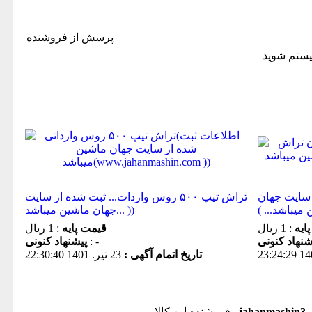
پرسش از فروشنده
 سایت جهان
تراش تیپ ۵۰۰ روس واردات... ثبت شده از سایت
جهان ماشین میباشد... ))
ایه
: 1 ریال
قیمت پایه
: 1 ریال
: -
پیشنهاد كنونی
تاریخ اتمام آگهی :
23 تير. 1401 22:30:40
jahanmashin3
فروشنده این کالا ,