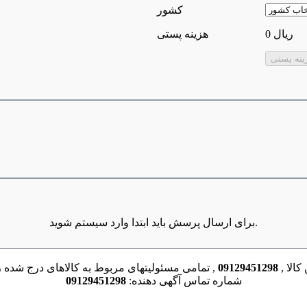
كشور
0 ریال
هزینه پستی
برای ارسال پرسش باید ابتدا وارد سیستم شوید.
کالا ,
09129451298
, تمامی مسئولیتهای مربوط به کالاهای درج شده را
شماره تماس آگهی دهنده:
09129451298