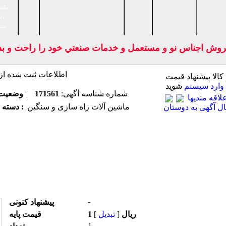
ماشی
دس
صنا
روش اجناس نو و مستعمل و خدمات صنعتي خود را راحت و بدون
 كالا پیشنهاد قیمت
وارد سیستم
شوید
شماره شناسه آگهی:
171561
|
وضعیت
اقه مندیها
ماشین آلات راه سازی و سنگین
دسته بندی اصلی :
ل آگهی به دوستان
-
پیشنهاد كنونی
1 ریال
[
تبدیل
]
قیمت پایه
1