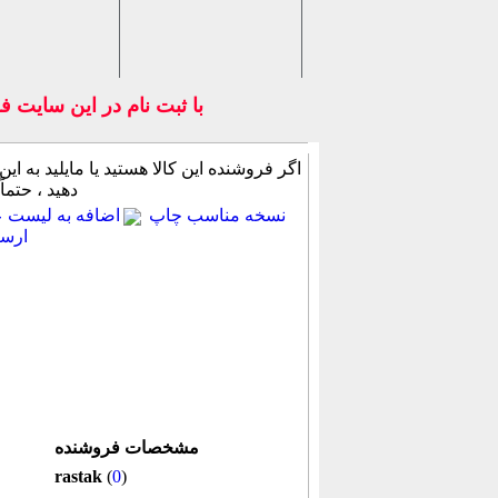
با ثبت نام در اين سايت ف
اگر فروشنده این كالا هستید یا مایلید به این
دهید ، حتماً
نسخه مناسب چاپ
اضافه به لیست عل
ارسا
مشخصات فروشنده
rastak
(
0
)