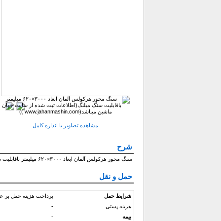
مشاهده تصاویر با اندازه کامل
شرح
سنگ محور هرکولس آلمان ابعاد ۳۰۰۰×۶۲۰ میلیمتر باقابلیت سنگ میلنگ(اطلاعات ثبت شده از سایت جهان ماشین میباشد(www.jahanmashin.com ))
حمل و نقل
شرایط حمل
پرداخت هزینه حمل بر ع
هزینه پستی
-
بیمه
-