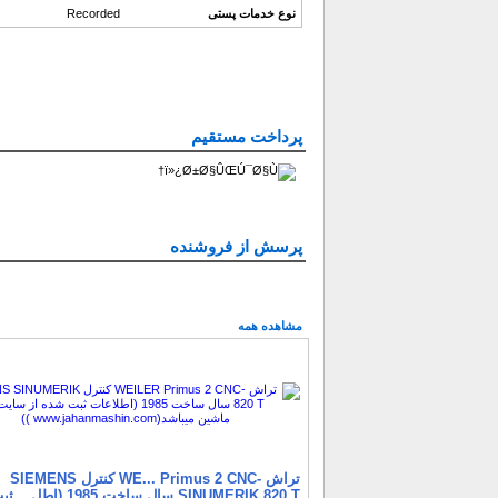
نوع خدمات پستی
Recorded
پرداخت مستقیم
پرسش از فروشنده
مشاهده همه
تراش -WE... Primus 2 CNC کنترل SIEMENS
SINUMERIK 820 T سال ساخت 985