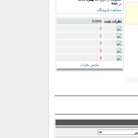
در
Iran
مشاهده فروشگاه
نظرات مثبت
0.00%
0
0
0
0
0
نمایش نظرات