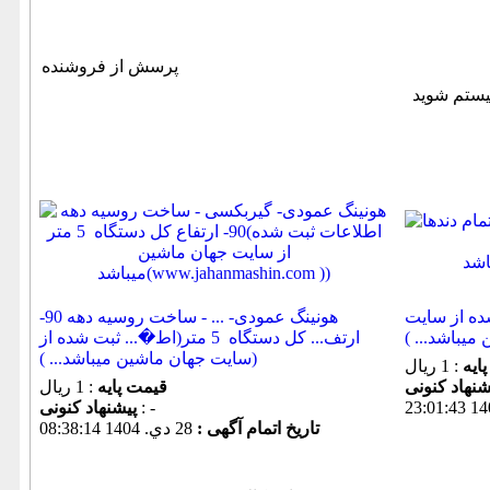
پرسش از فروشنده
ت شده از سایت
هونینگ عمودی- ... - ساخت روسیه دهه 90-
ارتف... کل دستگاه 5 متر(اط�... ثبت شده از
سایت جهان ماشین میباشد... ))
ایه
: 1 ریال
قیمت پایه
: 1 ریال
: -
پیشنهاد كنونی
تاریخ اتمام آگهی :
28 دي. 1404 08:38:14