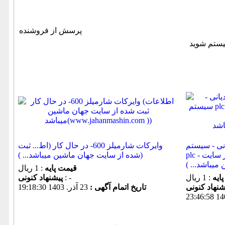
پرسش از فروشنده
ساخت دیانی - سیستم
وایرکات شارمیلز 600- در حال کار (اط... ثبت
plc - اورهال شده (اطلاع... ثبت شده از سایت
شده از سایت جهان ماشین میباشد... ))
قیمت پایه
: 1 ریال
ایه
: 1 ریال
: -
پیشنهاد كنونی
تاریخ اتمام آگهی :
23 آذر. 1403 19:18:30