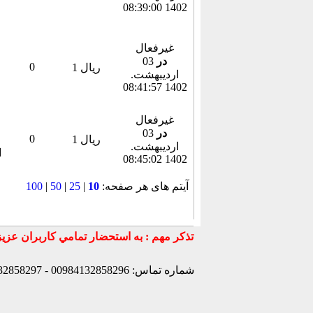
1402 08:39:00
غیرفعال
در
03
0
1 ریال
ارديبهشت.
1402 08:41:57
غیرفعال
در
03
0
1 ریال
ارديبهشت.
1402 08:45:02
آیتم های هر صفحه:
10
|
25
|
50
|
100
شماره تماس: 00984132858296 - 00984132858297- 00984132858298 - 00989147772830 - 00989141170307 -