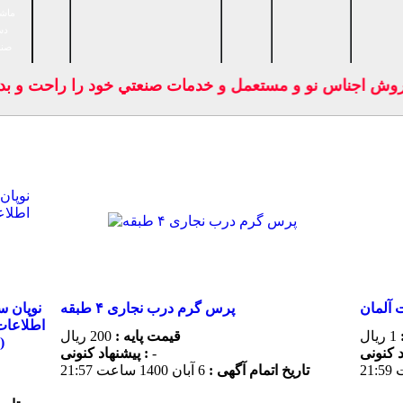
ماشی
دس
صنا
ش اجناس نو و مستعمل و خدمات صنعتي خود را راحت و بدون 
 آلمان
پرس گرم درب نجاری ۴ طبقه
1 ریال
قیمت پایه :
200 ریال
م
-
پیشنهاد كنونی :
تاریخ اتمام آگهی :
6 آبان 1400 ساعت 21:57