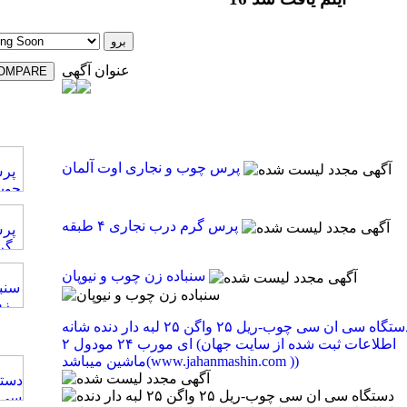
عنوان آگهی
پرس چوب و نجاری اوت آلمان
پرس گرم درب نجاری ۴ طبقه
سنباده زن چوب و نیوپان
دستگاه سی ان سی چوب-ریل ۲۵ واگن ۲۵ لبه دار دنده شانه
ای مورب ۲۴ مودول ۲ (اطلاعات ثبت شده از سایت جهان
ماشین میباشد(www.jahanmashin.com ))