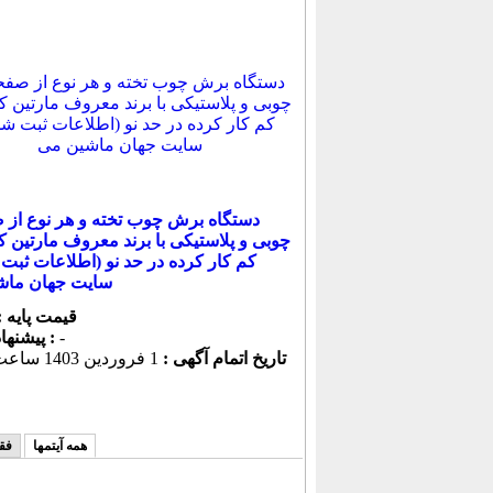
دستگاه برش چوب تخته و هر نوع از
چوبی و پلاستیکی با برند معروف مارتین ک
کم کار کرده در حد نو (اطلاعات ثبت 
سایت جهان ماش
قیمت پایه :
-
پیشنهاد كنونی :
تاریخ اتمام آگهی :
1 فروردين 1403 ساعت 12:57
همه آیتمها
فق