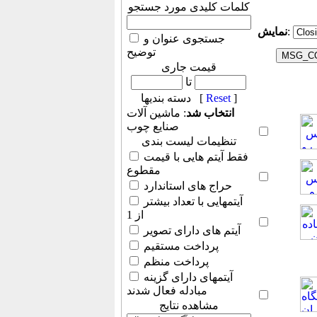
کلمات کلیدی مورد جستجو
:
نمایش
جستجوی عنوان و
توضیح
قیمت جاری
تا
]
Reset
دسته بندیها [
انتخاب شد
: ماشین آلات
صنایع چوب
تنظیمات لیست بندی
فقط آیتم هایی با قیمت
مقطوع
حراج های استاندارد
آیتمهایی با تعداد بیشتر
از 1
آیتم های دارای تصویر
پرداخت مستقیم
پرداخت منظم
آیتمهای دارای گزینه
مبادله فعال شدند
مشاهده نتایج