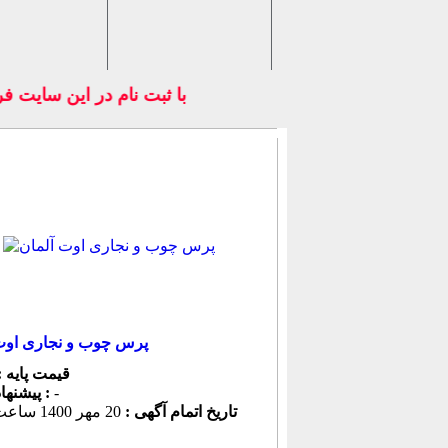
با ثبت نام در اين سايت فرو
پرس چوب و نجاری اوت
قیمت پایه :
-
پیشنهاد كنونی :
تاریخ اتمام آگهی :
20 مهر 1400 ساعت 21:59