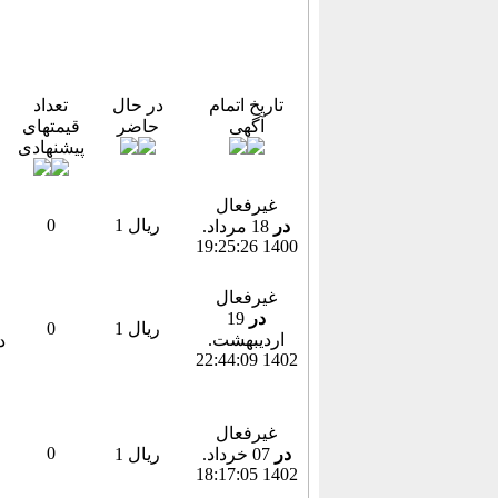
تاریخ اتمام
در حال
تعداد
آگهی
حاضر
قیمتهای
پیشنهادی
غیرفعال
1 ریال
0
در
18 مرداد.
1400 19:25:26
غیرفعال
در
19
1 ریال
0
ارديبهشت.
1402 22:44:09
غیرفعال
0
در
07 خرداد.
1 ریال
1402 18:17:05