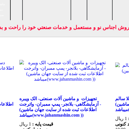
ماشی
دس
صنا
وش اجناس نو و مستعمل و خدمات صنعتي خود را راحت و بدون 
ا سالم
تجهیزات و ماشین آلات صنعتی- الک ویبره
(اطلاعات ثبت شده از سایت جهان ماشین
آزمایشگاهی- بلانجر- پمپ ممبران- واترجت -
(اطلاعات ثبت شده از سایت جهان ماشین
میباشد(www.jahanmashin.com ))
1 ریال
قیمت پایه :
1 ریال