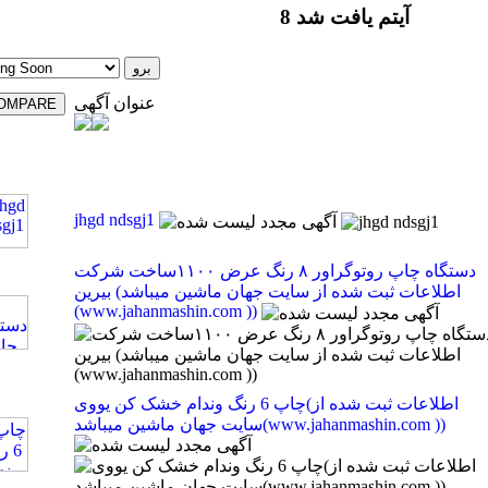
8 آیتم یافت شد
عنوان آگهی
jhgd ndsgj1
دستگاه چاپ روتوگراور ۸ رنگ عرض ۱۱۰۰ساخت شرکت
بیرین (اطلاعات ثبت شده از سایت جهان ماشین میباشد
(www.jahanmashin.com ))
چاپ 6 رنگ وندام خشک کن یووی(اطلاعات ثبت شده از
سایت جهان ماشین میباشد(www.jahanmashin.com ))