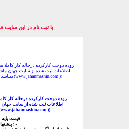
با ثبت نام در اين سايت فر
روده دوخت کارکرده درحاله کار کامل
میباشد(www.jahanmashin.com ))
قیمت پایه :
-
پیشنهاد كنونی :