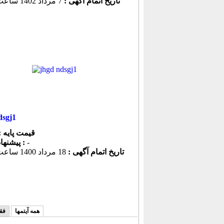
تاریخ اتمام آگهی :
7 مرداد 1402 ساعت 10:00
dsgj1
قیمت پایه :
-
پیشنهاد كنونی :
تاریخ اتمام آگهی :
18 مرداد 1400 ساعت 16:25
همه آیتمها
فق