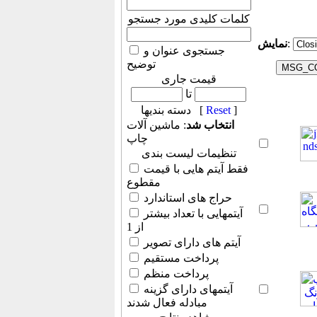
کلمات کلیدی مورد جستجو
:
نمایش
جستجوی عنوان و
توضیح
قیمت جاری
تا
]
Reset
دسته بندیها [
انتخاب شد
: ماشین آلات
چاپ
تنظیمات لیست بندی
فقط آیتم هایی با قیمت
مقطوع
حراج های استاندارد
آیتمهایی با تعداد بیشتر
از 1
آیتم های دارای تصویر
پرداخت مستقیم
پرداخت منظم
آیتمهای دارای گزینه
مبادله فعال شدند