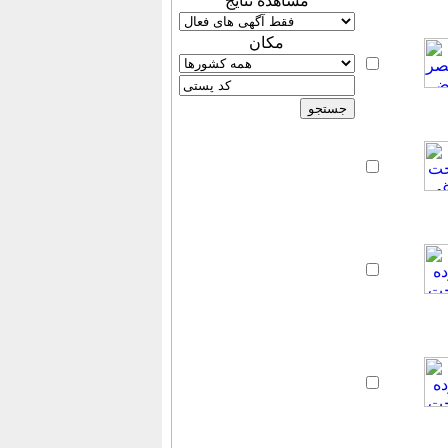
مشاهده نتایج
مكان