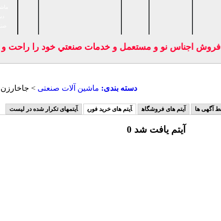
ماشی
دس
صنا
فروش اجناس نو و مستعمل و خدمات صنعتي خود را راحت و بد
دسته بندی:
ماشين آلات صنعتی
> جاخارزن (
ط آگهی ها
آیتم های فروشگاه
آیتم های خرید فوری
آیتمهای تکرار شده در لیست
0 آیتم یافت شد