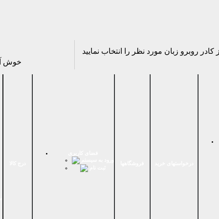
خوش آ
فضای كاربری
ورود به سیستم
درخواستهای خرید
فروشگاهها
درج کالا
ثبت نام
م