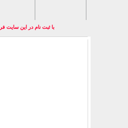
با ثبت نام در اين سايت