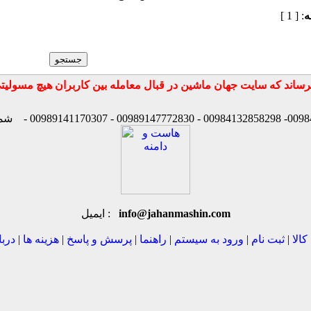
ه
: [ 1 ]
شماره
info@jahanmashin.com
ایمیل :
کالا
|
ثبت نام
|
ورود به سیستم
|
راهنما
|
پرسش و پاسخ
|
هزینه ها
|
دربا