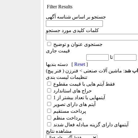
Filter Results
جستجو بر اساس شناسه آگهی
کلمات کلیدی مورد جستجو
جستجوی عنوان و توضیح
قیمت جاری
تا
]
Reset
دسته بندیها [
اب شد
: ماشين آلات صنعتی > فنرزن ( فنر پیچ)
تنظیمات لیست بندی
فقط آیتم هایی با قیمت مقطوع
حراج های استاندارد
آیتمهایی با تعداد بیشتر از 1
آیتم های دارای تصویر
پرداخت مستقیم
پرداخت منظم
آیتمهای دارای گزینه مبادله فعال شدند
مشاهده نتایج