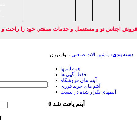
ماشی
دس
صنا
فروش اجناس نو و مستعمل و خدمات صنعتي خود را راحت و بد
دسته بندی:
ماشين آلات صنعتی
> واشرزن
همه آیتمها
فقط آگهی ها
آیتم های فروشگاه
آیتم های خرید فوری
آیتمهای تکرار شده در لیست
0 آیتم یافت شد
ا