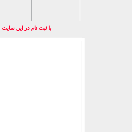
با ثبت نام در اين سايت 