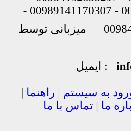
in
ایمیل :
رود به سیستم
|
راهنما
|
اره ما
|
تماس با ما