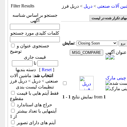
Filter Results
ين آلات صنعتی
>
دريل
> دریل فرز
جستجو بر اساس شناسه
مهای تکرار شده در لیست
آگهی
کلمات کلیدی مورد جستجو
:
نمایش
جستجوی عنوان و
توضیح
عنوان آگهی
قیمت جاری
تا
]
Reset
دسته بندیها [
انتخاب شد
: ماشين آلات
صنعتی > دريل > دریل فرز
تنظیمات لیست بندی
فقط آیتم هایی با قیمت
1
from
نمایش نتایج
1 - 1
مقطوع
حراج های استاندارد
آیتمهایی با تعداد بیشتر
از 1
آیتم های دارای تصویر