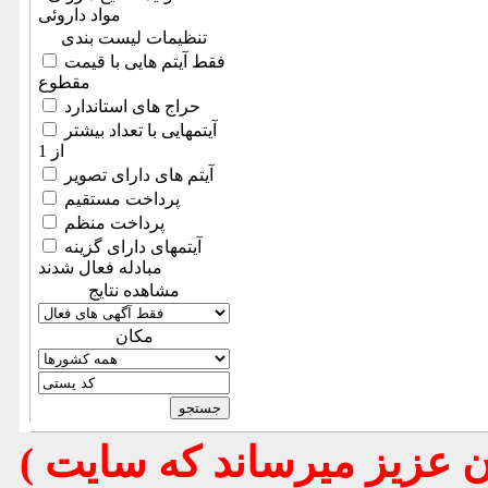
مواد داروئی
تنظیمات لیست بندی
فقط آیتم هایی با قیمت
مقطوع
حراج های استاندارد
آیتمهایی با تعداد بیشتر
از 1
آیتم های دارای تصویر
پرداخت مستقیم
پرداخت منظم
آیتمهای دارای گزینه
مبادله فعال شدند
مشاهده نتایج
مكان
( تذكر مهم : به استحضار تمامي كاربران عزيز ميرساند كه سايت