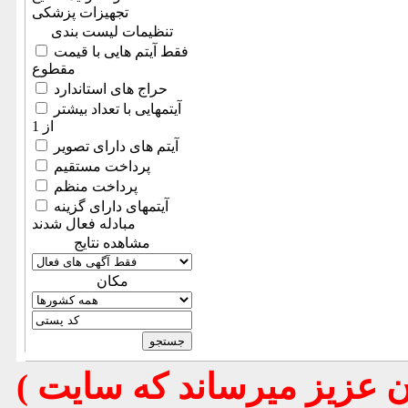
تجهیزات پزشکی
تنظیمات لیست بندی
فقط آیتم هایی با قیمت
مقطوع
حراج های استاندارد
آیتمهایی با تعداد بیشتر
از 1
آیتم های دارای تصویر
پرداخت مستقیم
پرداخت منظم
آیتمهای دارای گزینه
مبادله فعال شدند
مشاهده نتایج
مكان
( تذكر مهم : به استحضار تمامي كاربران عزيز ميرساند كه سايت